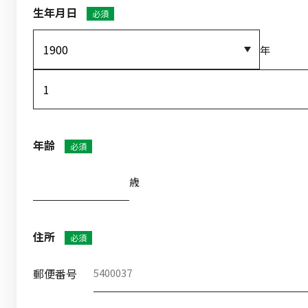
生年月日
必須
年
年齢
必須
歳
住所
必須
郵便番号